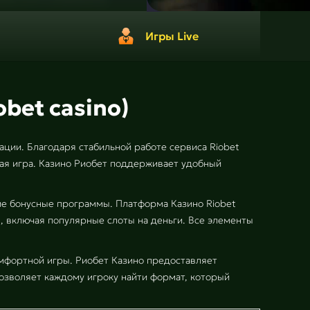
Игры Live
bet casino)
ации. Благодаря стабильной работе сервиса Riobet
ная игра. Казино Риобет поддерживает удобный
ие бонусные программы. Платформа Казино Riobet
 включая популярные слоты на деньги. Все элементы
омфортной игры. Риобет Казино предоставляет
позволяет каждому игроку найти формат, который