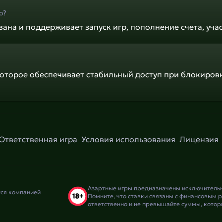
o?
на и поддерживает запуск игр, пополнение счета, учас
которое обеспечивает стабильный доступ при блокиров
Ответственная игра
Условия использования
Лицензия
Азартные игры предназначены исключительн
тся компанией
Помните, что ставки связаны с финансовым 
ответственно и не превышайте суммы, котор