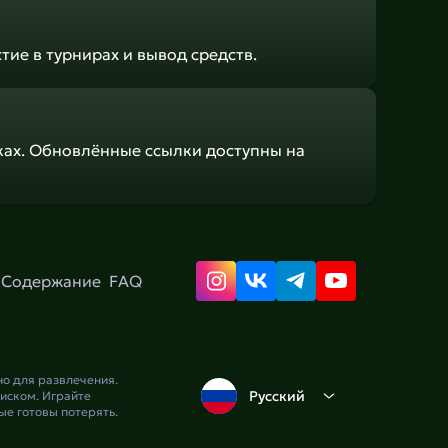
тие в турнирах и вывод средств.
ках. Обновлённые ссылки доступны на
Содержание
FAQ
о для развлечения.
Русский
риском. Играйте
ые готовы потерять.