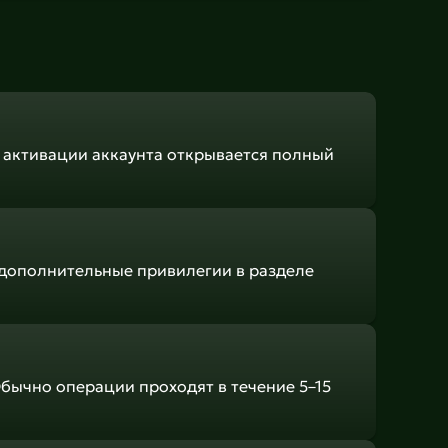
е активации аккаунта открывается полный
 дополнительные привилегии в разделе
бычно операции проходят в течение 5–15