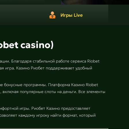
Игры Live
bet casino)
ации. Благодаря стабильной работе сервиса Riobet
ная игра. Казино Риобет поддерживает удобный
ие бонусные программы. Платформа Казино Riobet
 включая популярные слоты на деньги. Все элементы
омфортной игры. Риобет Казино предоставляет
позволяет каждому игроку найти формат, который