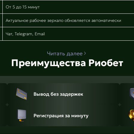
От 5 до 15 минут
Актуальное рабочее зеркало обновляется автоматически
Чат, Telegram, Email
Читать далее
Преимущества Риобет
Вывод без задержек
Регистрация за минуту