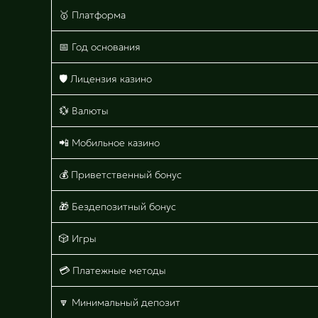
🥇 Платформа
📅 Год основания
🛡 Лицензия казино
💱 Валюты
📲 Мобильное казино
💰 Приветственный бонус
🎁 Бездепозитный бонус
🎲 Игры
💳 Платежные методы
🔽 Минимальный депозит