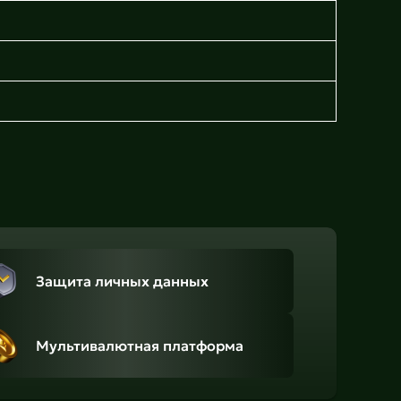
Защита личных данных
Мультивалютная платформа