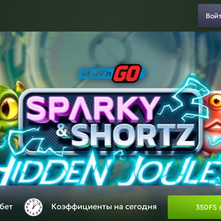
Вой
бет
Коэффициенты на сегодня
350FS 