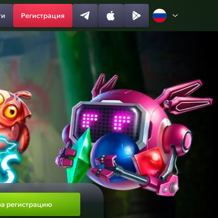
ти
Регистрация
за регистрацию