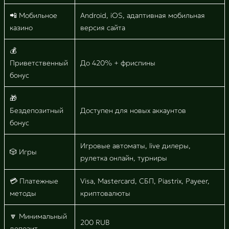
📲 Мобильное
Android, iOS, адаптивная мобильная
казино
версия сайта
💰
Приветственный
До 420% + фриспины
бонус
🎁
Бездепозитный
Доступен для новых аккаунтов
бонус
Игровые автоматы, live дилеры,
🎲 Игры
рулетка онлайн, турниры
💳 Платежные
Visa, Mastercard, СБП, Piastrix, Payeer,
методы
криптовалюты
🔽 Минимальный
200 RUB
депозит