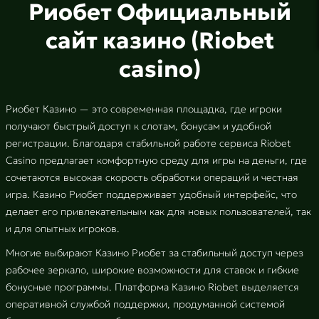
Риобет Официальный
сайт казино (Riobet
casino)
Риобет Казино — это современная площадка, где игроки
получают быстрый доступ к слотам, бонусам и удобной
регистрации. Благодаря стабильной работе сервиса Riobet
Casino предлагает комфортную среду для игры на деньги, где
сочетаются высокая скорость обработки операций и честная
игра. Казино Риобет поддерживает удобный интерфейс, что
делает его привлекательным как для новых пользователей, так
и для опытных игроков.
Многие выбирают Казино Риобет за стабильный доступ через
рабочее зеркало, широкие возможности для ставок и гибкие
бонусные программы. Платформа Казино Riobet выделяется
оперативной службой поддержки, продуманной системой