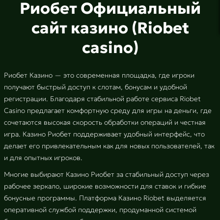
Риобет Официальный
сайт казино (Riobet
casino)
Риобет Казино — это современная площадка, где игроки
получают быстрый доступ к слотам, бонусам и удобной
регистрации. Благодаря стабильной работе сервиса Riobet
Casino предлагает комфортную среду для игры на деньги, где
сочетаются высокая скорость обработки операций и честная
игра. Казино Риобет поддерживает удобный интерфейс, что
делает его привлекательным как для новых пользователей, так
и для опытных игроков.
Многие выбирают Казино Риобет за стабильный доступ через
рабочее зеркало, широкие возможности для ставок и гибкие
бонусные программы. Платформа Казино Riobet выделяется
оперативной службой поддержки, продуманной системой