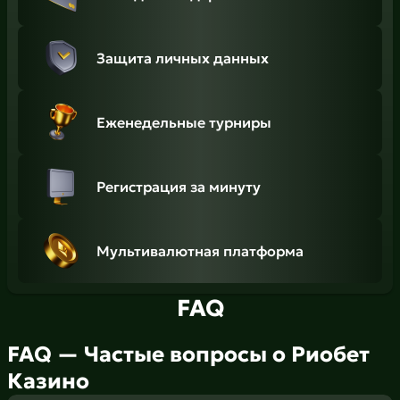
Защита личных данных
Еженедельные турниры
Регистрация за минуту
Мультивалютная платформа
FAQ
FAQ — Частые вопросы о Риобет
Казино