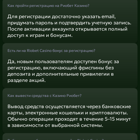
Как пройти регистрацию на Риобет Казино?
Для регистрации достаточно указать email,
придумать пароль и подтвердить учетную запись.
После активации аккаунта открывается полный
доступ к играм и бонусам.
Есть ли на Riobet Casino бонус за регистрацию?
Да, новым пользователям доступен бонус за
регистрацию, включающий фриспины без
депозита и дополнительные привилегии в
разделе акций.
Как вывести средства с Казино Риобет?
Вывод средств осуществляется через банковские
карты, электронные кошельки и криптовалюты.
Обычно операции проходят в течение 5–15 минут
в зависимости от выбранной системы.