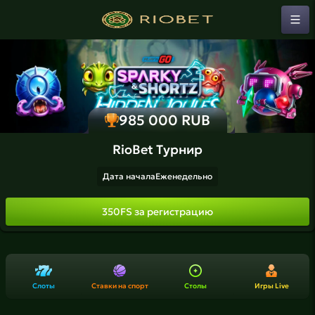
985 000 RUB
RioBet Турнир
Дата начала
Еженедельно
350FS за регистрацию
Слоты
Ставки на спорт
Столы
Игры Live