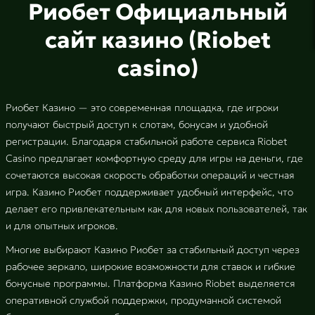
Риобет Официальный
сайт казино (Riobet
casino)
Риобет Казино — это современная площадка, где игроки
получают быстрый доступ к слотам, бонусам и удобной
регистрации. Благодаря стабильной работе сервиса Riobet
Casino предлагает комфортную среду для игры на деньги, где
сочетаются высокая скорость обработки операций и честная
игра. Казино Риобет поддерживает удобный интерфейс, что
делает его привлекательным как для новых пользователей, так
и для опытных игроков.
Многие выбирают Казино Риобет за стабильный доступ через
рабочее зеркало, широкие возможности для ставок и гибкие
бонусные программы. Платформа Казино Riobet выделяется
оперативной службой поддержки, продуманной системой