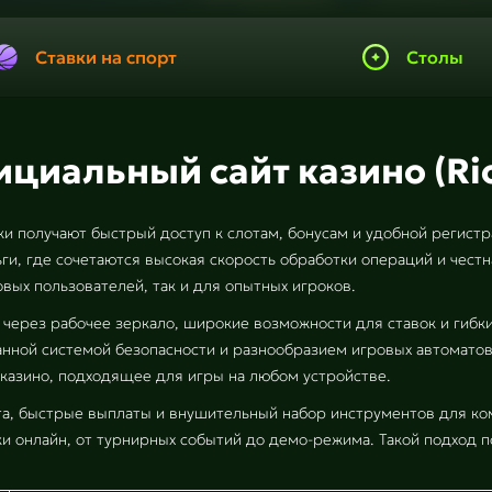
Ставки на спорт
Столы
циальный сайт казино (Rio
и получают быстрый доступ к слотам, бонусам и удобной регистр
ги, где сочетаются высокая скорость обработки операций и чест
вых пользователей, так и для опытных игроков.
 через рабочее зеркало, широкие возможности для ставок и гибк
ной системой безопасности и разнообразием игровых автоматов,
 казино, подходящее для игры на любом устройстве.
унта, быстрые выплаты и внушительный набор инструментов для к
ки онлайн, от турнирных событий до демо-режима. Такой подход 