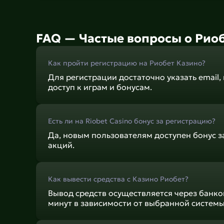
FAQ — Частые вопросы о Рио
Как пройти регистрацию на Риобет Казино?
Для регистрации достаточно указать email
доступ к играм и бонусам.
Есть ли на Riobet Casino бонус за регистрацию?
Да, новым пользователям доступен бонус 
акций.
Как вывести средства с Казино Риобет?
Вывод средств осуществляется через банко
минут в зависимости от выбранной системы