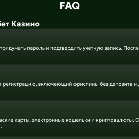
FAQ
бет Казино
, придумать пароль и подтвердить учетную запись. Посл
за регистрацию, включающий фриспины без депозита и
вские карты, электронные кошельки и криптовалюты. О
.