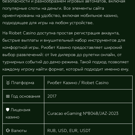
безопасности и разнообразием игровых автоматов, включая
популярные слоты на деньги. Все элементы сайта
ориентированы на удобство, включая мобильное казино,
подходящее для игры на любом устройстве.
На Riobet Casino доступна простая регистрация аккаунта,
быстрые выплаты и внушительный набор инструментов для
комфортной игры. Риобет Казино предоставляет широкий
выбор развлечений: от live дилеров до рулетки онлайн, от
турнирных событий до демо-режима. Такой подход позволяет
каждому игроку найти формат, который подходит именно ему.
🥇 Платформа
Риобет Казино / Riobet Casino
📅 Год основания
2017
🛡 Лицензия
Curacao eGaming №8048/JAZ-2023
казино
💱 Валюты
RUB, USD, EUR, USDT