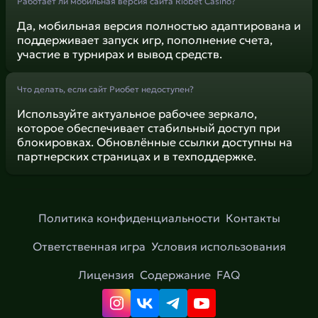
Работает ли мобильная версия сайта Riobet Casino?
Да, мобильная версия полностью адаптирована и
поддерживает запуск игр, пополнение счета,
участие в турнирах и вывод средств.
Что делать, если сайт Риобет недоступен?
Используйте актуальное рабочее зеркало,
которое обеспечивает стабильный доступ при
блокировках. Обновлённые ссылки доступны на
партнерских страницах и в техподдержке.
Политика конфиденциальности
Контакты
Ответственная игра
Условия использования
Лицензия
Содержание
FAQ