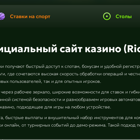
Ставки на спорт
Столы
циальный сайт казино (Rio
и получают быстрый доступ к слотам, бонусам и удобной регистр
ги, где сочетаются высокая скорость обработки операций и чест
вых пользователей, так и для опытных игроков.
 через рабочее зеркало, широкие возможности для ставок и гибк
ной системой безопасности и разнообразием игровых автоматов,
 казино, подходящее для игры на любом устройстве.
унта, быстрые выплаты и внушительный набор инструментов для к
ки онлайн, от турнирных событий до демо-режима. Такой подход 