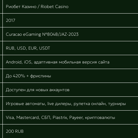
Риобет Казино / Riobet Casino
2017
Curacao eGaming №8048/JAZ-2023
RUB, USD, EUR, USDT
Android, iOS, адаптивная мобильная версия сайта
До 420% + фриспины
Доступен для новых аккаунтов
Игровые автоматы, live дилеры, рулетка онлайн, турниры
Visa, Mastercard, СБП, Piastrix, Payeer, криптовалюты
200 RUB