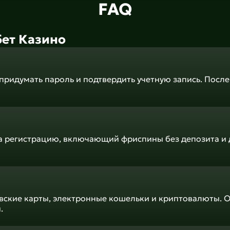
FAQ
бет Казино
, придумать пароль и подтвердить учетную запись. Посл
за регистрацию, включающий фриспины без депозита и
вские карты, электронные кошельки и криптовалюты. О
.