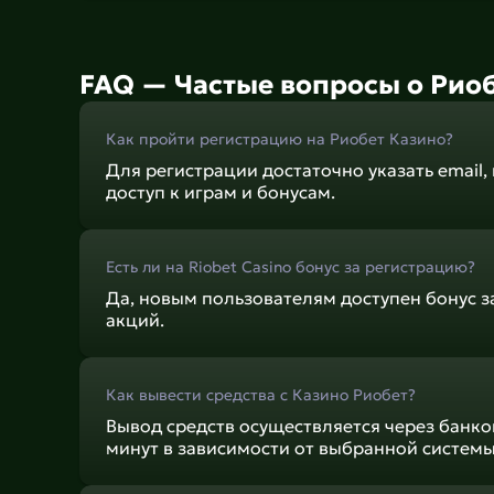
FAQ — Частые вопросы о Рио
Как пройти регистрацию на Риобет Казино?
Для регистрации достаточно указать email
доступ к играм и бонусам.
Есть ли на Riobet Casino бонус за регистрацию?
Да, новым пользователям доступен бонус 
акций.
Как вывести средства с Казино Риобет?
Вывод средств осуществляется через банко
минут в зависимости от выбранной системы