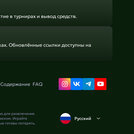
тие в турнирах и вывод средств.
ках. Обновлённые ссылки доступны на
Содержание
FAQ
о для развлечения.
Русский
риском. Играйте
ые готовы потерять.