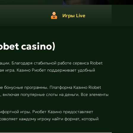
Игры Live
bet casino)
ации. Благодаря стабильной работе сервиса Riobet
ная игра. Казино Риобет поддерживает удобный
ие бонусные программы. Платформа Казино Riobet
 включая популярные слоты на деньги. Все элементы
омфортной игры. Риобет Казино предоставляет
позволяет каждому игроку найти формат, который