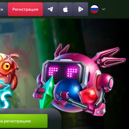
ти
Регистрация
за регистрацию