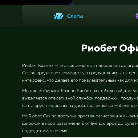
Слоты
Риобет Офи
Риобет Казино — это современная площадка, где игрок
Casino предлагает комфортную среду для игры на день
интерфейс, что делает его привлекательным как для но
Многие выбирают Казино Риобет за стабильный доступ
выделяется оперативной службой поддержки, продуман
сайта ориентированы на удобство, включая мобильное
На Riobet Casino доступна простая регистрация акка
широкий выбор развлечений: от live дилеров до рулет
подходит именно ему.