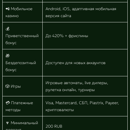
📲 Мобильное
Android, iOS, адаптивная мобильная
казино
версия сайта
💰
Приветственный
До 420% + фриспины
бонус
🎁
Бездепозитный
Доступен для новых аккаунтов
бонус
Игровые автоматы, live дилеры,
🎲 Игры
рулетка онлайн, турниры
💳 Платежные
Visa, Mastercard, СБП, Piastrix, Payeer,
методы
криптовалюты
🔽 Минимальный
200 RUB
депозит