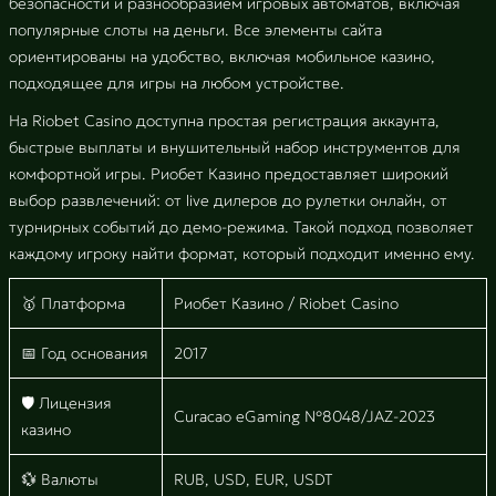
безопасности и разнообразием игровых автоматов, включая
популярные слоты на деньги. Все элементы сайта
ориентированы на удобство, включая мобильное казино,
подходящее для игры на любом устройстве.
На Riobet Casino доступна простая регистрация аккаунта,
быстрые выплаты и внушительный набор инструментов для
комфортной игры. Риобет Казино предоставляет широкий
выбор развлечений: от live дилеров до рулетки онлайн, от
турнирных событий до демо-режима. Такой подход позволяет
каждому игроку найти формат, который подходит именно ему.
🥇 Платформа
Риобет Казино / Riobet Casino
📅 Год основания
2017
🛡 Лицензия
Curacao eGaming №8048/JAZ-2023
казино
💱 Валюты
RUB, USD, EUR, USDT