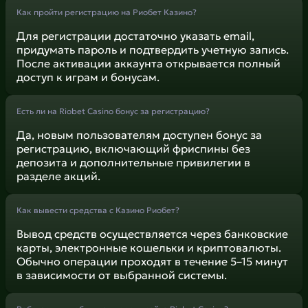
Как пройти регистрацию на Риобет Казино?
Для регистрации достаточно указать email,
придумать пароль и подтвердить учетную запись.
После активации аккаунта открывается полный
доступ к играм и бонусам.
Есть ли на Riobet Casino бонус за регистрацию?
Да, новым пользователям доступен бонус за
регистрацию, включающий фриспины без
депозита и дополнительные привилегии в
разделе акций.
Как вывести средства с Казино Риобет?
Вывод средств осуществляется через банковские
карты, электронные кошельки и криптовалюты.
Обычно операции проходят в течение 5–15 минут
в зависимости от выбранной системы.