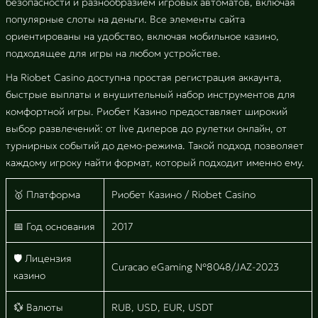
безопасности и разнообразием игровых автоматов, включая
популярные слоты на деньги. Все элементы сайта
ориентированы на удобство, включая мобильное казино,
подходящее для игры на любом устройстве.
На Riobet Casino доступна простая регистрация аккаунта,
быстрые выплаты и внушительный набор инструментов для
комфортной игры. Риобет Казино предоставляет широкий
выбор развлечений: от live дилеров до рулетки онлайн, от
турнирных событий до демо-режима. Такой подход позволяет
каждому игроку найти формат, который подходит именно ему.
🥇 Платформа
Риобет Казино / Riobet Casino
📅 Год основания
2017
🛡 Лицензия
Curacao eGaming №8048/JAZ-2023
казино
💱 Валюты
RUB, USD, EUR, USDT