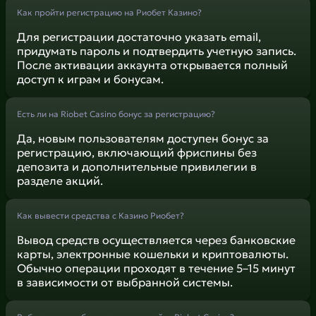
Как пройти регистрацию на Риобет Казино?
Для регистрации достаточно указать email,
придумать пароль и подтвердить учетную запись.
После активации аккаунта открывается полный
доступ к играм и бонусам.
Есть ли на Riobet Casino бонус за регистрацию?
Да, новым пользователям доступен бонус за
регистрацию, включающий фриспины без
депозита и дополнительные привилегии в
разделе акций.
Как вывести средства с Казино Риобет?
Вывод средств осуществляется через банковские
карты, электронные кошельки и криптовалюты.
Обычно операции проходят в течение 5–15 минут
в зависимости от выбранной системы.