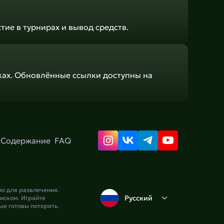
тие в турнирах и вывод средств.
ках. Обновлённые ссылки доступны на
Содержание
FAQ
о для развлечения.
Русский
риском. Играйте
ые готовы потерять.