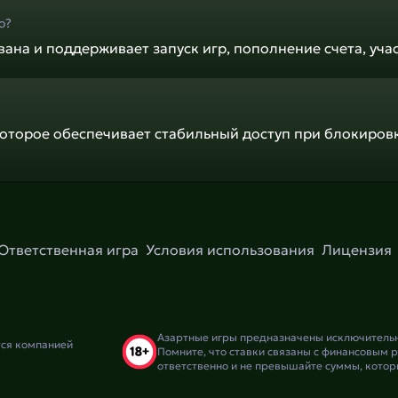
o?
на и поддерживает запуск игр, пополнение счета, учас
которое обеспечивает стабильный доступ при блокиров
Ответственная игра
Условия использования
Лицензия
Азартные игры предназначены исключительн
тся компанией
Помните, что ставки связаны с финансовым 
ответственно и не превышайте суммы, котор