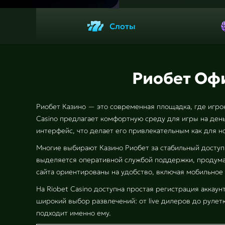
Слоты
Риобет Офи
Риобет Казино — это современная площадка, где игрок
Casino предлагает комфортную среду для игры на день
интерфейс, что делает его привлекательным как для но
Многие выбирают Казино Риобет за стабильный доступ
выделяется оперативной службой поддержки, продуман
сайта ориентированы на удобство, включая мобильное
На Riobet Casino доступна простая регистрация акка
широкий выбор развлечений: от live дилеров до рулет
подходит именно ему.