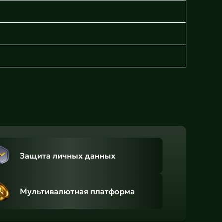
Защита личных данных
Мультивалютная платформа