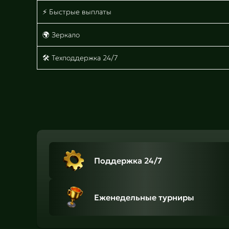
⚡ Быстрые выплаты
🌍 Зеркало
🛠 Техподдержка 24/7
Поддержка 24/7
Еженедельные турниры