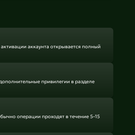
е активации аккаунта открывается полный
 дополнительные привилегии в разделе
бычно операции проходят в течение 5–15