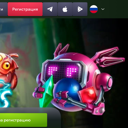
ти
Регистрация
за регистрацию