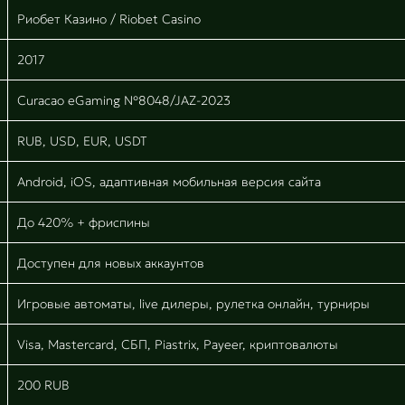
Риобет Казино / Riobet Casino
2017
Curacao eGaming №8048/JAZ-2023
RUB, USD, EUR, USDT
Android, iOS, адаптивная мобильная версия сайта
До 420% + фриспины
Доступен для новых аккаунтов
Игровые автоматы, live дилеры, рулетка онлайн, турниры
Visa, Mastercard, СБП, Piastrix, Payeer, криптовалюты
200 RUB