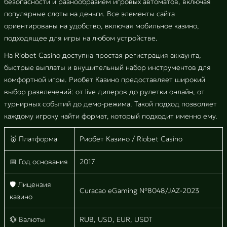
безопасности и разнообразием игровых автоматов, включая
популярные слоты на деньги. Все элементы сайта
ориентированы на удобство, включая мобильное казино,
подходящее для игры на любом устройстве.
На Riobet Casino доступна простая регистрация аккаунта,
быстрые выплаты и внушительный набор инструментов для
комфортной игры. Риобет Казино предоставляет широкий
выбор развлечений: от live дилеров до рулетки онлайн, от
турнирных событий до демо-режима. Такой подход позволяет
каждому игроку найти формат, который подходит именно ему.
🥇 Платформа
Риобет Казино / Riobet Casino
📅 Год основания
2017
🛡 Лицензия
Curacao eGaming №8048/JAZ-2023
казино
💱 Валюты
RUB, USD, EUR, USDT