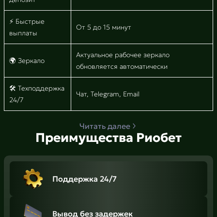
⚡ Быстрые
От 5 до 15 минут
выплаты
Актуальное рабочее зеркало
🌍 Зеркало
обновляется автоматически
🛠 Техподдержка
Чат, Telegram, Email
24/7
Читать далее
Преимущества Риобет
Поддержка 24/7
Вывод без задержек