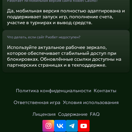
Работает ли мобильная версия сайта Riobet Casino?
Да, мобильная версия полностью адаптирована и
поддерживает запуск игр, пополнение счета,
участие в турнирах и вывод средств.
Что делать, если сайт Риобет недоступен?
Используйте актуальное рабочее зеркало,
которое обеспечивает стабильный доступ при
блокировках. Обновлённые ссылки доступны на
партнерских страницах и в техподдержке.
Политика конфиденциальности
Контакты
Ответственная игра
Условия использования
Лицензия
Содержание
FAQ