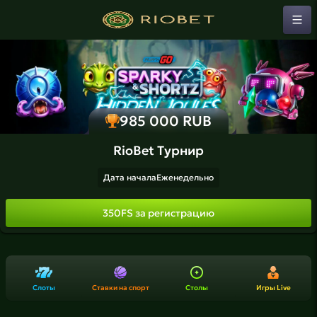
985 000 RUB
RioBet Турнир
Дата начала
Еженедельно
350FS за регистрацию
Слоты
Ставки на спорт
Столы
Игры Live