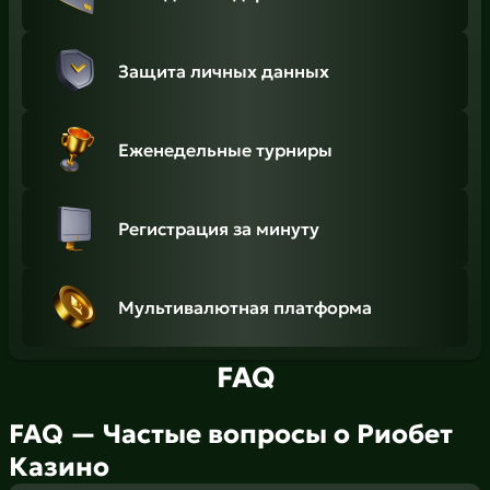
Защита личных данных
Еженедельные турниры
Регистрация за минуту
Мультивалютная платформа
FAQ
FAQ — Частые вопросы о Риобет
Казино