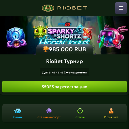
985 000 RUB
RioBet Турнир
Дата начала
Еженедельно
350FS за регистрацию
Слоты
Ставки на спорт
Столы
Игры Live