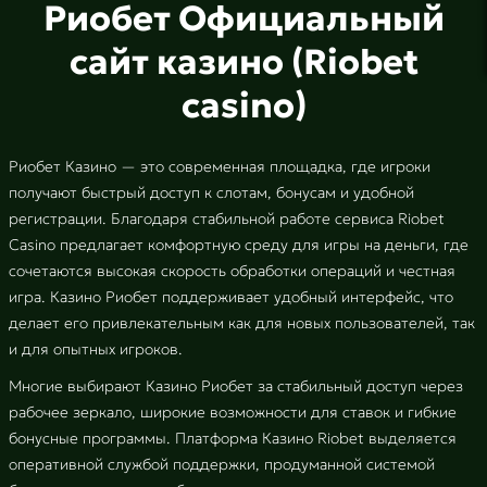
Риобет Официальный
сайт казино (Riobet
casino)
Риобет Казино — это современная площадка, где игроки
получают быстрый доступ к слотам, бонусам и удобной
регистрации. Благодаря стабильной работе сервиса Riobet
Casino предлагает комфортную среду для игры на деньги, где
сочетаются высокая скорость обработки операций и честная
игра. Казино Риобет поддерживает удобный интерфейс, что
делает его привлекательным как для новых пользователей, так
и для опытных игроков.
Многие выбирают Казино Риобет за стабильный доступ через
рабочее зеркало, широкие возможности для ставок и гибкие
бонусные программы. Платформа Казино Riobet выделяется
оперативной службой поддержки, продуманной системой