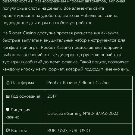
безопасности и разнообразием игровых автоматов, включая
популярные слоты на деньги. Все элементы сайта
ориентированы на удобство, включая мобильное казино,
подходящее для игры на любом устройстве.
На Riobet Casino доступна простая регистрация аккаунта,
быстрые выплаты и внушительный набор инструментов для
комфортной игры. Риобет Казино предоставляет широкий
выбор развлечений: от live дилеров до рулетки онлайн, от
турнирных событий до демо-режима. Такой подход позволяет
каждому игроку найти формат, который подходит именно ему.
🥇 Платформа
Риобет Казино / Riobet Casino
📅 Год основания
2017
🛡 Лицензия
Curacao eGaming №8048/JAZ-2023
казино
💱 Валюты
RUB, USD, EUR, USDT