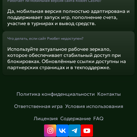
Работает ли мобильная версия сайта Riobet Casino?
Да, мобильная версия полностью адаптирована и
поддерживает запуск игр, пополнение счета,
участие в турнирах и вывод средств.
Что делать, если сайт Риобет недоступен?
Используйте актуальное рабочее зеркало,
которое обеспечивает стабильный доступ при
блокировках. Обновлённые ссылки доступны на
партнерских страницах и в техподдержке.
Политика конфиденциальности
Контакты
Ответственная игра
Условия использования
Лицензия
Содержание
FAQ