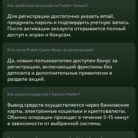
Как пройти регистрацию на Риобет Казино?
Для регистрации достаточно указать email,
придумать пароль и подтвердить учетную запись.
После активации аккаунта открывается полный
доступ к играм и бонусам.
Есть ли на Riobet Casino бонус за регистрацию?
Да, новым пользователям доступен бонус за
регистрацию, включающий фриспины без
депозита и дополнительные привилегии в
разделе акций.
Как вывести средства с Казино Риобет?
Вывод средств осуществляется через банковские
карты, электронные кошельки и криптовалюты.
Обычно операции проходят в течение 5–15 минут
в зависимости от выбранной системы.