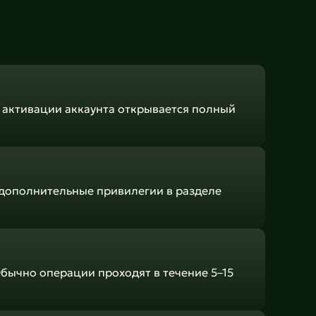
е активации аккаунта открывается полный
 дополнительные привилегии в разделе
бычно операции проходят в течение 5–15