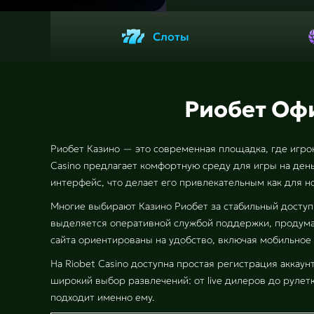
Слоты
Риобет Офи
Риобет Казино — это современная площадка, где игрок
Casino предлагает комфортную среду для игры на день
интерфейс, что делает его привлекательным как для но
Многие выбирают Казино Риобет за стабильный доступ
выделяется оперативной службой поддержки, продуман
сайта ориентированы на удобство, включая мобильное
На Riobet Casino доступна простая регистрация акка
широкий выбор развлечений: от live дилеров до рулет
подходит именно ему.