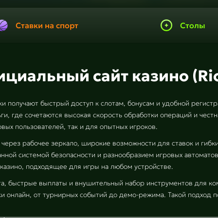
Ставки на спорт
Столы
циальный сайт казино (Rio
и получают быстрый доступ к слотам, бонусам и удобной регистр
ги, где сочетаются высокая скорость обработки операций и чест
вых пользователей, так и для опытных игроков.
 через рабочее зеркало, широкие возможности для ставок и гибк
ной системой безопасности и разнообразием игровых автоматов,
 казино, подходящее для игры на любом устройстве.
унта, быстрые выплаты и внушительный набор инструментов для к
ки онлайн, от турнирных событий до демо-режима. Такой подход 