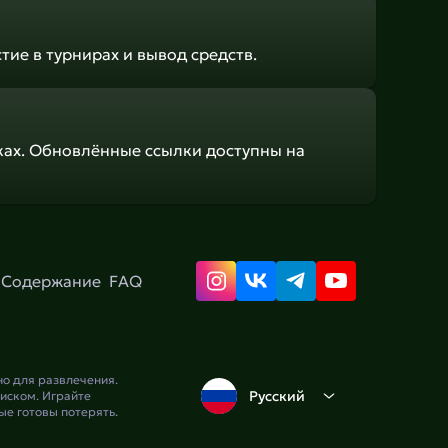
тие в турнирах и вывод средств.
ках. Обновлённые ссылки доступны на
Содержание
FAQ
о для развлечения.
Русский
риском. Играйте
ые готовы потерять.