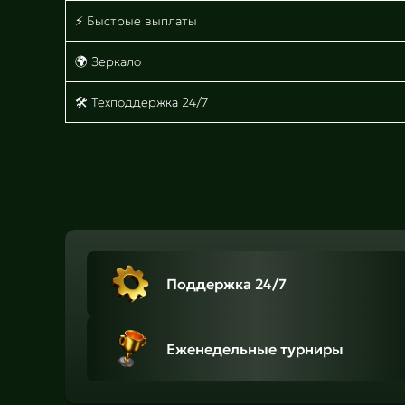
⚡ Быстрые выплаты
🌍 Зеркало
🛠 Техподдержка 24/7
Поддержка 24/7
Еженедельные турниры