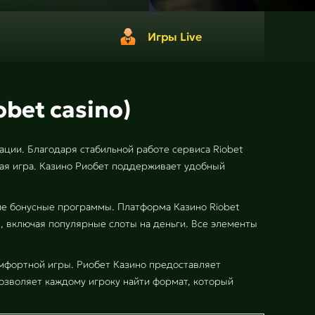
Игры Live
bet casino)
ации. Благодаря стабильной работе сервиса Riobet
ная игра. Казино Риобет поддерживает удобный
ие бонусные программы. Платформа Казино Riobet
 включая популярные слоты на деньги. Все элементы
омфортной игры. Риобет Казино предоставляет
позволяет каждому игроку найти формат, который