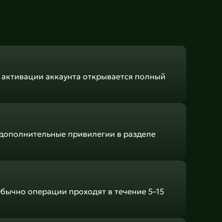
е активации аккаунта открывается полный
 дополнительные привилегии в разделе
бычно операции проходят в течение 5–15