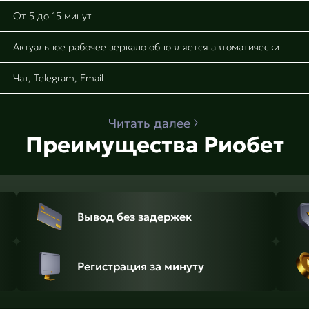
От 5 до 15 минут
Актуальное рабочее зеркало обновляется автоматически
Чат, Telegram, Email
Читать далее
Преимущества Риобет
Вывод без задержек
Регистрация за минуту