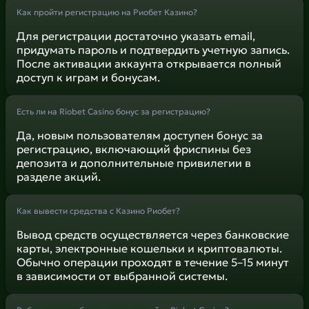
Как пройти регистрацию на Риобет Казино?
Для регистрации достаточно указать email,
придумать пароль и подтвердить учетную запись.
После активации аккаунта открывается полный
доступ к играм и бонусам.
Есть ли на Riobet Casino бонус за регистрацию?
Да, новым пользователям доступен бонус за
регистрацию, включающий фриспины без
депозита и дополнительные привилегии в
разделе акций.
Как вывести средства с Казино Риобет?
Вывод средств осуществляется через банковские
карты, электронные кошельки и криптовалюты.
Обычно операции проходят в течение 5–15 минут
в зависимости от выбранной системы.