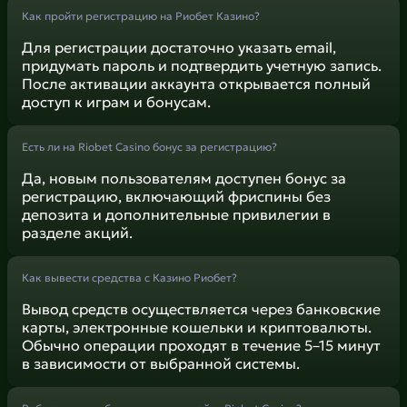
Как пройти регистрацию на Риобет Казино?
Для регистрации достаточно указать email,
придумать пароль и подтвердить учетную запись.
После активации аккаунта открывается полный
доступ к играм и бонусам.
Есть ли на Riobet Casino бонус за регистрацию?
Да, новым пользователям доступен бонус за
регистрацию, включающий фриспины без
депозита и дополнительные привилегии в
разделе акций.
Как вывести средства с Казино Риобет?
Вывод средств осуществляется через банковские
карты, электронные кошельки и криптовалюты.
Обычно операции проходят в течение 5–15 минут
в зависимости от выбранной системы.