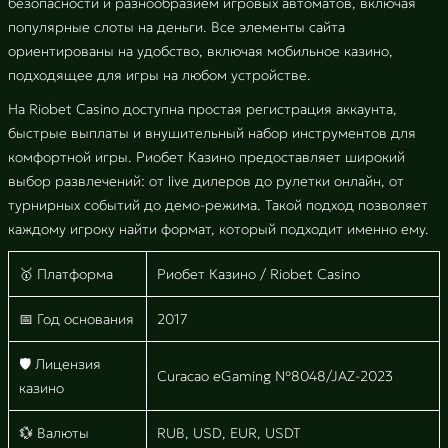
безопасности и разнообразием игровых автоматов, включая
популярные слоты на деньги. Все элементы сайта
ориентированы на удобство, включая мобильное казино,
подходящее для игры на любом устройстве.
На Riobet Casino доступна простая регистрация аккаунта,
быстрые выплаты и внушительный набор инструментов для
комфортной игры. Риобет Казино предоставляет широкий
выбор развлечений: от live дилеров до рулетки онлайн, от
турнирных событий до демо-режима. Такой подход позволяет
каждому игроку найти формат, который подходит именно ему.
🥇 Платформа
Риобет Казино / Riobet Casino
📅 Год основания
2017
🛡 Лицензия
Curacao eGaming №8048/JAZ-2023
казино
💱 Валюты
RUB, USD, EUR, USDT