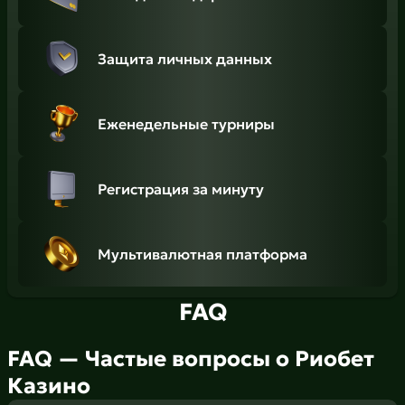
Защита личных данных
Еженедельные турниры
Регистрация за минуту
Мультивалютная платформа
FAQ
FAQ — Частые вопросы о Риобет
Казино