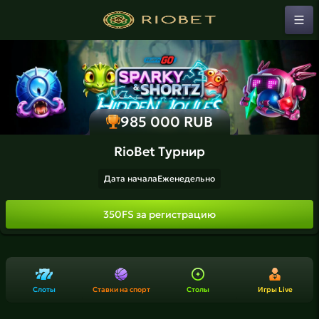
985 000 RUB
RioBet Турнир
Дата начала
Еженедельно
350FS за регистрацию
Слоты
Ставки на спорт
Столы
Игры Live