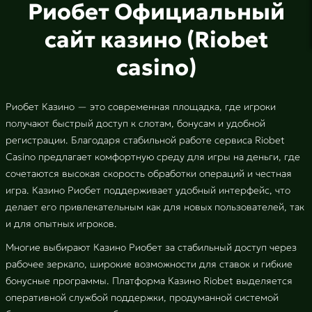
Риобет Официальный
сайт казино (Riobet
casino)
Риобет Казино — это современная площадка, где игроки
получают быстрый доступ к слотам, бонусам и удобной
регистрации. Благодаря стабильной работе сервиса Riobet
Casino предлагает комфортную среду для игры на деньги, где
сочетаются высокая скорость обработки операций и честная
игра. Казино Риобет поддерживает удобный интерфейс, что
делает его привлекательным как для новых пользователей, так
и для опытных игроков.
Многие выбирают Казино Риобет за стабильный доступ через
рабочее зеркало, широкие возможности для ставок и гибкие
бонусные программы. Платформа Казино Riobet выделяется
оперативной службой поддержки, продуманной системой