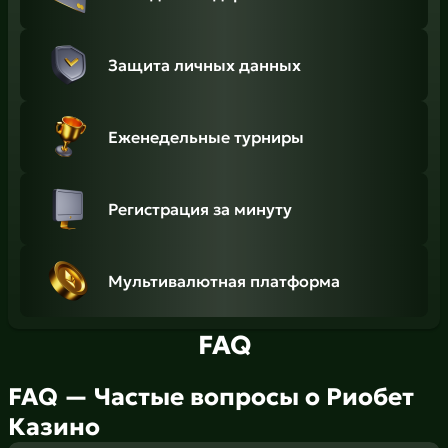
Защита личных данных
Еженедельные турниры
Регистрация за минуту
Мультивалютная платформа
FAQ
FAQ — Частые вопросы о Риобет
Казино