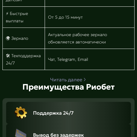
⚡ Быстрые
От 5 до 15 минут
выплаты
Актуальное рабочее зеркало
🌍 Зеркало
обновляется автоматически
🛠 Техподдержка
Чат, Telegram, Email
24/7
Читать далее
Преимущества Риобет
Поддержка 24/7
Вывод без задержек