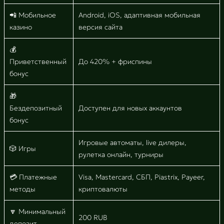
📲 Мобильное
Android, iOS, адаптивная мобильная
казино
версия сайта
💰
Приветственный
До 420% + фриспины
бонус
🎁
Бездепозитный
Доступен для новых аккаунтов
бонус
Игровые автоматы, live дилеры,
🎲 Игры
рулетка онлайн, турниры
💳 Платежные
Visa, Mastercard, СБП, Piastrix, Payeer,
методы
криптовалюты
🔽 Минимальный
200 RUB
депозит