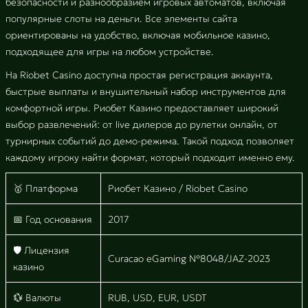
безопасности и разнообразием игровых автоматов, включая
популярные слоты на деньги. Все элементы сайта
ориентированы на удобство, включая мобильное казино,
подходящее для игры на любом устройстве.
На Riobet Casino доступна простая регистрация аккаунта,
быстрые выплаты и внушительный набор инструментов для
комфортной игры. Риобет Казино предоставляет широкий
выбор развлечений: от live дилеров до рулетки онлайн, от
турнирных событий до демо-режима. Такой подход позволяет
каждому игроку найти формат, который подходит именно ему.
🥇 Платформа
Риобет Казино / Riobet Casino
📅 Год основания
2017
🛡 Лицензия
Curacao eGaming №8048/JAZ-2023
казино
💱 Валюты
RUB, USD, EUR, USDT