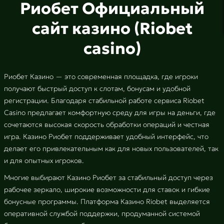
Риобет Официальный
сайт казино (Riobet
casino)
Риобет Казино — это современная площадка, где игроки
получают быстрый доступ к слотам, бонусам и удобной
регистрации. Благодаря стабильной работе сервиса Riobet
Casino предлагает комфортную среду для игры на деньги, где
сочетаются высокая скорость обработки операций и честная
игра. Казино Риобет поддерживает удобный интерфейс, что
делает его привлекательным как для новых пользователей, так
и для опытных игроков.
Многие выбирают Казино Риобет за стабильный доступ через
рабочее зеркало, широкие возможности для ставок и гибкие
бонусные программы. Платформа Казино Riobet выделяется
оперативной службой поддержки, продуманной системой