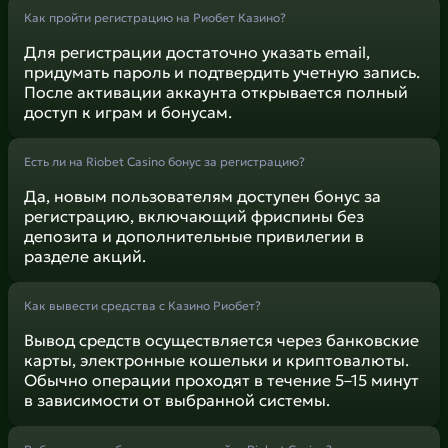
Как пройти регистрацию на Риобет Казино?
Для регистрации достаточно указать email,
придумать пароль и подтвердить учетную запись.
После активации аккаунта открывается полный
доступ к играм и бонусам.
Есть ли на Riobet Casino бонус за регистрацию?
Да, новым пользователям доступен бонус за
регистрацию, включающий фриспины без
депозита и дополнительные привилегии в
разделе акций.
Как вывести средства с Казино Риобет?
Вывод средств осуществляется через банковские
карты, электронные кошельки и криптовалюты.
Обычно операции проходят в течение 5–15 минут
в зависимости от выбранной системы.