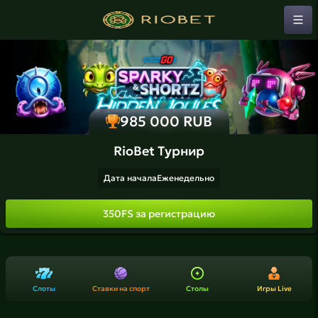
985 000 RUB
RioBet Турнир
Дата начала
Еженедельно
350FS за регистрацию
Слоты
Ставки на спорт
Столы
Игры Live