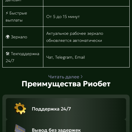
⚡ Быстрые
От 5 до 15 минут
выплаты
Актуальное рабочее зеркало
🌍 Зеркало
обновляется автоматически
🛠 Техподдержка
Чат, Telegram, Email
24/7
Читать далее
Преимущества Риобет
Поддержка 24/7
Вывод без задержек