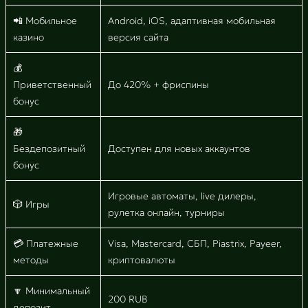
📲 Мобильное
Android, iOS, адаптивная мобильная
казино
версия сайта
💰
Приветственный
До 420% + фриспины
бонус
🎁
Бездепозитный
Доступен для новых аккаунтов
бонус
Игровые автоматы, live дилеры,
🎲 Игры
рулетка онлайн, турниры
💳 Платежные
Visa, Mastercard, СБП, Piastrix, Payeer,
методы
криптовалюты
🔽 Минимальный
200 RUB
депозит