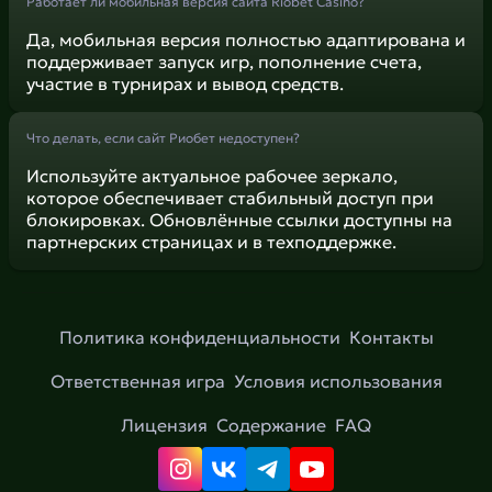
Работает ли мобильная версия сайта Riobet Casino?
Да, мобильная версия полностью адаптирована и
поддерживает запуск игр, пополнение счета,
участие в турнирах и вывод средств.
Что делать, если сайт Риобет недоступен?
Используйте актуальное рабочее зеркало,
которое обеспечивает стабильный доступ при
блокировках. Обновлённые ссылки доступны на
партнерских страницах и в техподдержке.
Политика конфиденциальности
Контакты
Ответственная игра
Условия использования
Лицензия
Содержание
FAQ