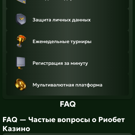
Защита личных данных
Еженедельные турниры
Регистрация за минуту
Мультивалютная платформа
FAQ
FAQ — Частые вопросы о Риобет
Казино