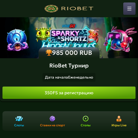
985 000 RUB
RioBet Турнир
Дата начала
Еженедельно
350FS за регистрацию
Слоты
Ставки на спорт
Столы
Игры Live