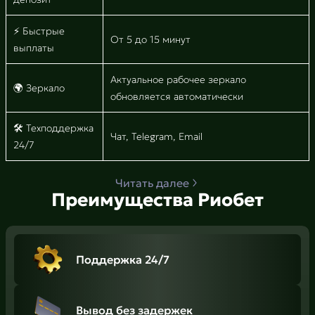
⚡ Быстрые
От 5 до 15 минут
выплаты
Актуальное рабочее зеркало
🌍 Зеркало
обновляется автоматически
🛠 Техподдержка
Чат, Telegram, Email
24/7
Читать далее
Преимущества Риобет
Поддержка 24/7
Вывод без задержек