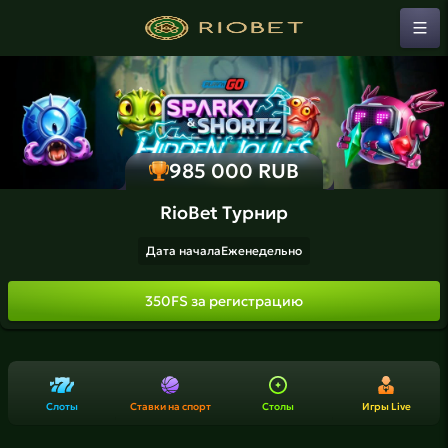
985 000 RUB
RioBet Турнир
Дата начала
Еженедельно
350FS за регистрацию
Слоты
Ставки на спорт
Столы
Игры Live