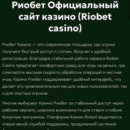
Риобет Официальный
сайт казино (Riobet
casino)
Риобет Казино — это современная площадка, где игроки
получают быстрый доступ к слотам, бонусам и удобной
регистрации. Благодаря стабильной работе сервиса Riobet
Casino предлагает комфортную среду для игры на деньги, где
сочетаются высокая скорость обработки операций и честная
игра. Казино Риобет поддерживает удобный интерфейс, что
делает его привлекательным как для новых пользователей, так
и для опытных игроков.
Многие выбирают Казино Риобет за стабильный доступ через
рабочее зеркало, широкие возможности для ставок и гибкие
бонусные программы. Платформа Казино Riobet выделяется
оперативной службой поддержки, продуманной системой