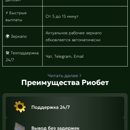
⚡ Быстрые
От 5 до 15 минут
выплаты
Актуальное рабочее зеркало
🌍 Зеркало
обновляется автоматически
🛠 Техподдержка
Чат, Telegram, Email
24/7
Читать далее
Преимущества Риобет
Поддержка 24/7
Вывод без задержек