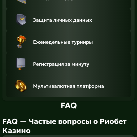
Защита личных данных
Еженедельные турниры
Регистрация за минуту
Мультивалютная платформа
FAQ
FAQ — Частые вопросы о Риобет
Казино