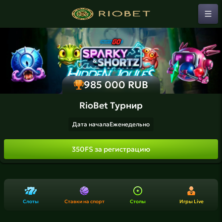
985 000 RUB
RioBet Турнир
Дата начала
Еженедельно
350FS за регистрацию
Слоты
Ставки на спорт
Столы
Игры Live