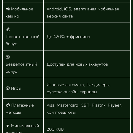
📲 Мобильное
Android, iOS, адаптивная мобильная
казино
версия сайта
💰
Приветственный
До 420% + фриспины
бонус
🎁
Бездепозитный
Доступен для новых аккаунтов
бонус
Игровые автоматы, live дилеры,
🎲 Игры
рулетка онлайн, турниры
💳 Платежные
Visa, Mastercard, СБП, Piastrix, Payeer,
методы
криптовалюты
🔽 Минимальный
200 RUB
депозит