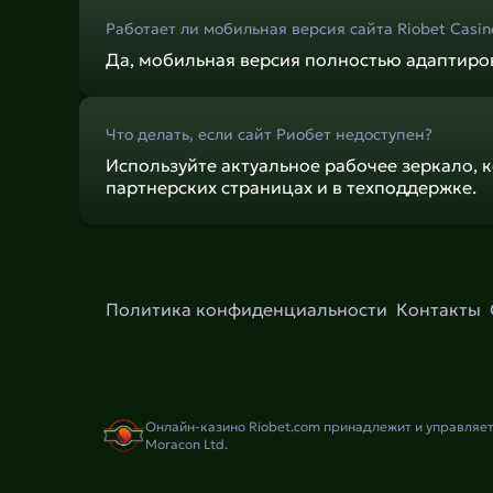
Работает ли мобильная версия сайта Riobet Casin
Да, мобильная версия полностью адаптирова
Что делать, если сайт Риобет недоступен?
Используйте актуальное рабочее зеркало, 
партнерских страницах и в техподдержке.
Политика конфиденциальности
Контакты
Онлайн-казино Riobet.com принадлежит и управляе
Moracon Ltd.