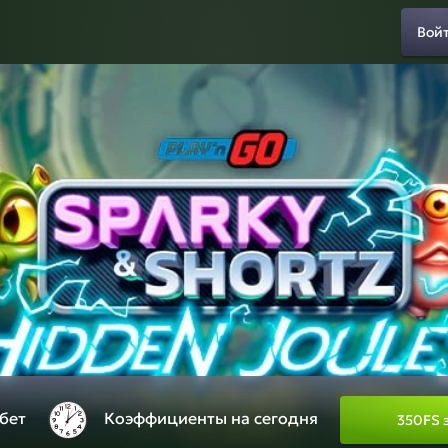
Вой
бет
Коэффициенты на сегодня
350FS 