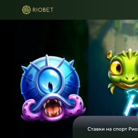
Ставки на спорт Рио