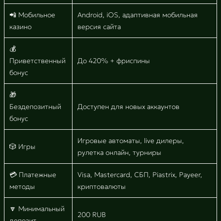
📲 Мобильное
Android, iOS, адаптивная мобильная
казино
версия сайта
💰
Приветственный
До 420% + фриспины
бонус
🎁
Бездепозитный
Доступен для новых аккаунтов
бонус
Игровые автоматы, live дилеры,
🎲 Игры
рулетка онлайн, турниры
💳 Платежные
Visa, Mastercard, СБП, Piastrix, Payeer,
методы
криптовалюты
🔽 Минимальный
200 RUB
депозит