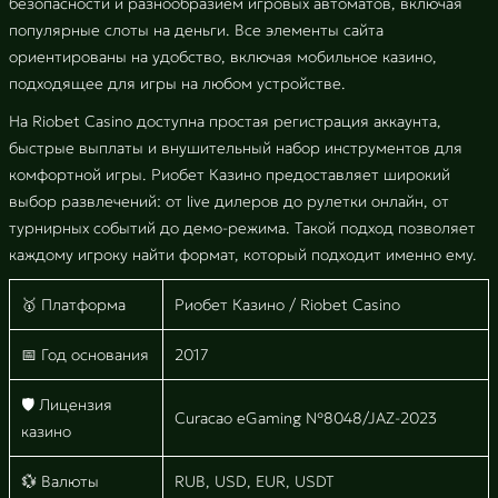
безопасности и разнообразием игровых автоматов, включая
популярные слоты на деньги. Все элементы сайта
ориентированы на удобство, включая мобильное казино,
подходящее для игры на любом устройстве.
На Riobet Casino доступна простая регистрация аккаунта,
быстрые выплаты и внушительный набор инструментов для
комфортной игры. Риобет Казино предоставляет широкий
выбор развлечений: от live дилеров до рулетки онлайн, от
турнирных событий до демо-режима. Такой подход позволяет
каждому игроку найти формат, который подходит именно ему.
🥇 Платформа
Риобет Казино / Riobet Casino
📅 Год основания
2017
🛡 Лицензия
Curacao eGaming №8048/JAZ-2023
казино
💱 Валюты
RUB, USD, EUR, USDT