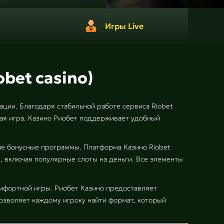
Игры Live
bet casino)
ации. Благодаря стабильной работе сервиса Riobet
ная игра. Казино Риобет поддерживает удобный
ие бонусные программы. Платформа Казино Riobet
 включая популярные слоты на деньги. Все элементы
омфортной игры. Риобет Казино предоставляет
позволяет каждому игроку найти формат, который