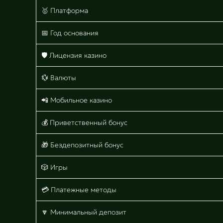
🥇 Платформа
📅 Год основания
🛡 Лицензия казино
💱 Валюты
📲 Мобильное казино
💰 Приветственный бонус
🎁 Бездепозитный бонус
🎲 Игры
💳 Платежные методы
🔽 Минимальный депозит