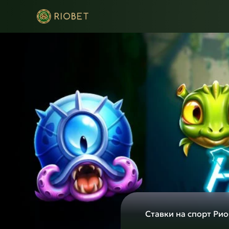
Ставки на спорт Рио