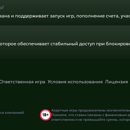
o?
на и поддерживает запуск игр, пополнение счета, учас
которое обеспечивает стабильный доступ при блокиров
Ответственная игра
Условия использования
Лицензия
Азартные игры предназначены исключительн
тся компанией
Помните, что ставки связаны с финансовым 
ответственно и не превышайте суммы, котор