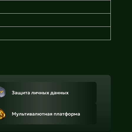
Защита личных данных
Мультивалютная платформа