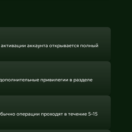
е активации аккаунта открывается полный
 дополнительные привилегии в разделе
бычно операции проходят в течение 5–15