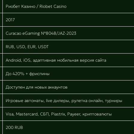
Риобет Казино / Riobet Casino
2017
Curacao eGaming №8048/JAZ-2023
RUB, USD, EUR, USDT
Android, iOS, адаптивная мобильная версия сайта
До 420% + фриспины
Доступен для новых аккаунтов
Игровые автоматы, live дилеры, рулетка онлайн, турниры
Visa, Mastercard, СБП, Piastrix, Payeer, криптовалюты
200 RUB