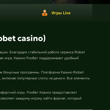
Игры Live
bet casino)
ации. Благодаря стабильной работе сервиса Riobet
ная игра. Казино Риобет поддерживает удобный
ие бонусные программы. Платформа Казино Riobet
 включая популярные слоты на деньги. Все элементы
омфортной игры. Риобет Казино предоставляет
позволяет каждому игроку найти формат, который