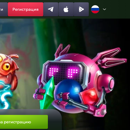
ти
Регистрация
за регистрацию