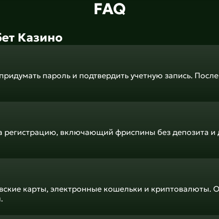
FAQ
бет Казино
, придумать пароль и подтвердить учетную запись. Посл
за регистрацию, включающий фриспины без депозита и
вские карты, электронные кошельки и криптовалюты. О
.