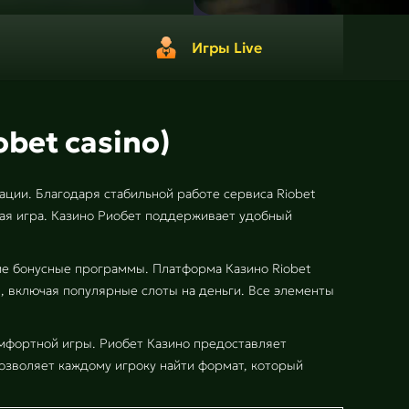
Игры Live
bet casino)
ации. Благодаря стабильной работе сервиса Riobet
ная игра. Казино Риобет поддерживает удобный
ие бонусные программы. Платформа Казино Riobet
 включая популярные слоты на деньги. Все элементы
омфортной игры. Риобет Казино предоставляет
позволяет каждому игроку найти формат, который