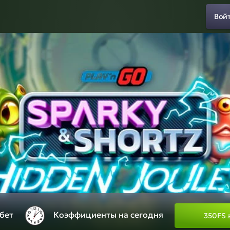
Вой
бет
Коэффициенты на сегодня
350FS 