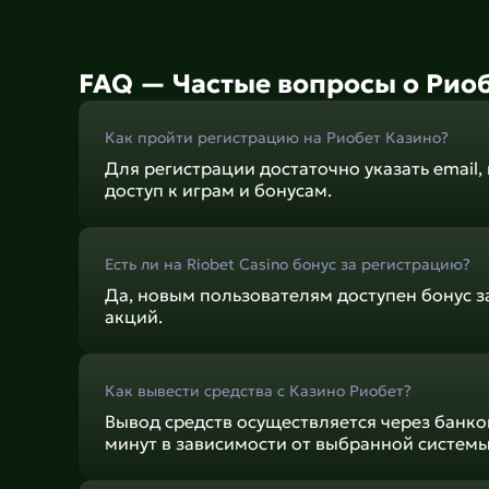
FAQ — Частые вопросы о Рио
Как пройти регистрацию на Риобет Казино?
Для регистрации достаточно указать email
доступ к играм и бонусам.
Есть ли на Riobet Casino бонус за регистрацию?
Да, новым пользователям доступен бонус 
акций.
Как вывести средства с Казино Риобет?
Вывод средств осуществляется через банко
минут в зависимости от выбранной системы