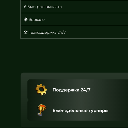
⚡ Быстрые выплаты
🌍 Зеркало
🛠 Техподдержка 24/7
Поддержка 24/7
Еженедельные турниры