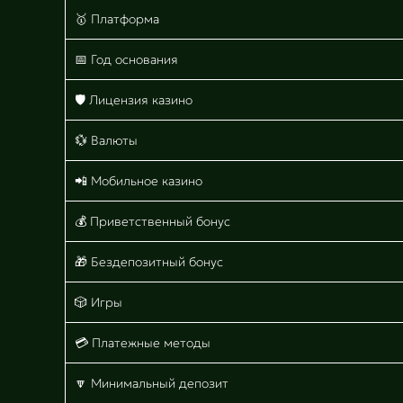
🥇 Платформа
📅 Год основания
🛡 Лицензия казино
💱 Валюты
📲 Мобильное казино
💰 Приветственный бонус
🎁 Бездепозитный бонус
🎲 Игры
💳 Платежные методы
🔽 Минимальный депозит