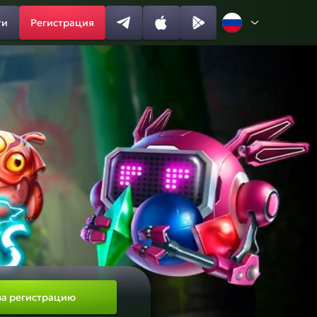
ти
Регистрация
за регистрацию