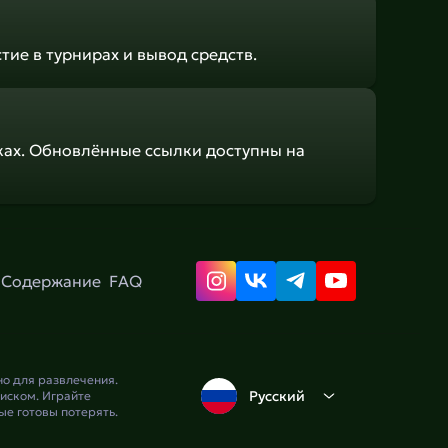
тие в турнирах и вывод средств.
ках. Обновлённые ссылки доступны на
Содержание
FAQ
о для развлечения.
Русский
риском. Играйте
ые готовы потерять.